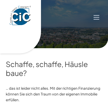
Zum
Inhalt
springen
Menü 
Schaffe, schaffe, Häusle
baue?
… das ist leider nicht alles. Mit der richtigen Finanzierung
können Sie sich den Traum von der eigenen Immobilie
erfüllen.