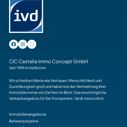
CIC Castella Immo Concept GmbH
Seit 1989 in Heilbronn
Wir schreiben Werte wie Vertrauen, Menschlichkeit und
Zuverlässigkeit groß und haben bei der Vermarktung Ihrer
Immobilie immer ein Ziel fest im Blick: Das bestmögliche
Verkaufsergebnis für Sie! Kompetent, fair & menschlich.
Immobilienangebote
Referenzobjekte