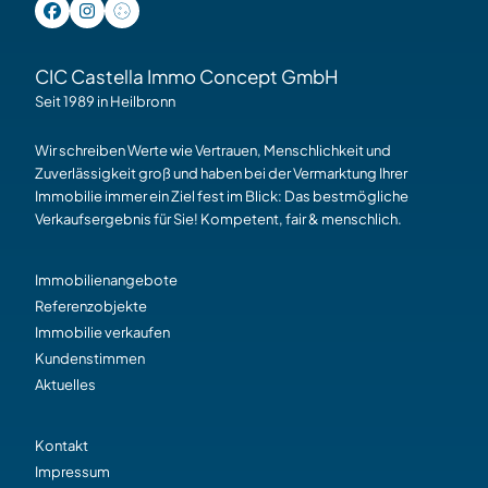
CIC Castella Immo Concept GmbH
Seit 1989 in Heilbronn
Wir schreiben Werte wie Vertrauen, Menschlichkeit und
Zuverlässigkeit groß und haben bei der Vermarktung Ihrer
Immobilie immer ein Ziel fest im Blick: Das bestmögliche
Verkaufsergebnis für Sie! Kompetent, fair & menschlich.
Immobilienangebote
Referenzobjekte
Immobilie verkaufen
Kundenstimmen
Aktuelles
Kontakt
Impressum