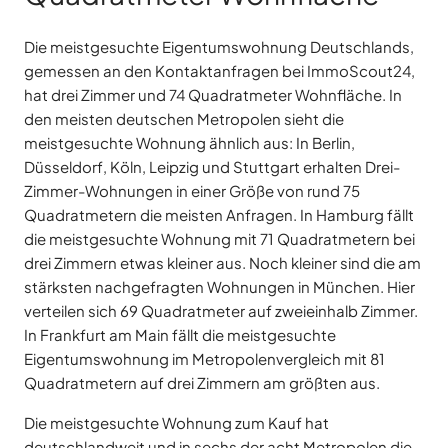
Die meistgesuchte Eigentumswohnung Deutschlands,
gemessen an den Kontaktanfragen bei ImmoScout24,
hat drei Zimmer und 74 Quadratmeter Wohnfläche. In
den meisten deutschen Metropolen sieht die
meistgesuchte Wohnung ähnlich aus: In Berlin,
Düsseldorf, Köln, Leipzig und Stuttgart erhalten Drei-
Zimmer-Wohnungen in einer Größe von rund 75
Quadratmetern die meisten Anfragen. In Hamburg fällt
die meistgesuchte Wohnung mit 71 Quadratmetern bei
drei Zimmern etwas kleiner aus. Noch kleiner sind die am
stärksten nachgefragten Wohnungen in München. Hier
verteilen sich 69 Quadratmeter auf zweieinhalb Zimmer.
In Frankfurt am Main fällt die meistgesuchte
Eigentumswohnung im Metropolenvergleich mit 81
Quadratmetern auf drei Zimmern am größten aus.
Die meistgesuchte Wohnung zum Kauf hat
deutschlandweit und in sechs der acht Metropolen die