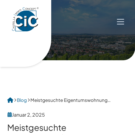
Menü 
Blog
Meistgesuchte Eigentumswohnung
Deutschlands
Januar 2, 2025
Meistgesuchte