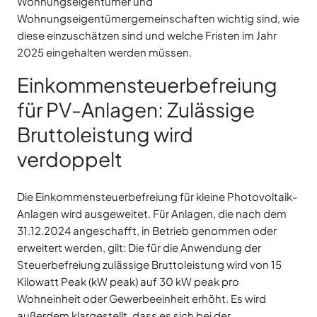
Wohnungseigentümer und
Wohnungseigentümergemeinschaften wichtig sind, wie
diese einzuschätzen sind und welche Fristen im Jahr
2025 eingehalten werden müssen.
Einkommensteuerbefreiung
für PV-Anlagen: Zulässige
Bruttoleistung wird
verdoppelt
Die Einkommensteuerbefreiung für kleine Photovoltaik-
Anlagen wird ausgeweitet. Für Anlagen, die nach dem
31.12.2024 angeschafft, in Betrieb genommen oder
erweitert werden, gilt: Die für die Anwendung der
Steuerbefreiung zulässige Bruttoleistung wird von 15
Kilowatt Peak (kW peak) auf 30 kW peak pro
Wohneinheit oder Gewerbeeinheit erhöht. Es wird
außerdem klargestellt, dass es sich bei der