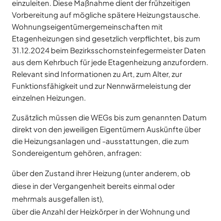
einzuleiten. Diese Maßnahme dient der frühzeitigen
Vorbereitung auf mögliche spätere Heizungstausche.
Wohnungseigentümergemeinschaften mit
Etagenheizungen sind gesetzlich verpflichtet, bis zum
31.12.2024 beim Bezirksschornsteinfegermeister Daten
aus dem Kehrbuch für jede Etagenheizung anzufordern.
Relevant sind Informationen zu Art, zum Alter, zur
Funktionsfähigkeit und zur Nennwärmeleistung der
einzelnen Heizungen.
Zusätzlich müssen die WEGs bis zum genannten Datum
direkt von den jeweiligen Eigentümern Auskünfte über
die Heizungsanlagen und -ausstattungen, die zum
Sondereigentum gehören, anfragen:
über den Zustand ihrer Heizung (unter anderem, ob
diese in der Vergangenheit bereits einmal oder
mehrmals ausgefallen ist),
über die Anzahl der Heizkörper in der Wohnung und