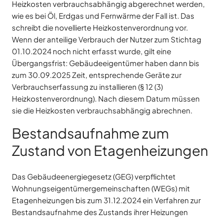
Heizkosten verbrauchsabhängig abgerechnet werden,
wie es bei Öl, Erdgas und Fernwärme der Fall ist. Das
schreibt die novellierte Heizkostenverordnung vor.
Wenn der anteilige Verbrauch der Nutzer zum Stichtag
01.10.2024 noch nicht erfasst wurde, gilt eine
Übergangsfrist: Gebäudeeigentümer haben dann bis
zum 30.09.2025 Zeit, entsprechende Geräte zur
Verbrauchserfassung zu installieren (§ 12 (3)
Heizkostenverordnung).​ Nach diesem Datum müssen
sie die Heizkosten verbrauchsabhängig abrechnen.
Bestandsaufnahme zum
Zustand von Etagenheizungen
Das Gebäudeenergiegesetz (GEG) verpflichtet
Wohnungseigentümergemeinschaften (WEGs) mit
Etagenheizungen bis zum 31.12.2024 ein Verfahren zur
Bestandsaufnahme des Zustands ihrer Heizungen