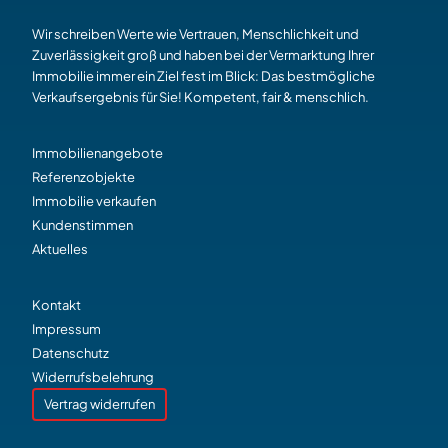
Wir schreiben Werte wie Vertrauen, Menschlichkeit und
Zuverlässigkeit groß und haben bei der Vermarktung Ihrer
Immobilie immer ein Ziel fest im Blick: Das bestmögliche
Verkaufsergebnis für Sie! Kompetent, fair & menschlich.
Immobilienangebote
Referenzobjekte
Immobilie verkaufen
Kundenstimmen
Aktuelles
Kontakt
Impressum
Datenschutz
Widerrufsbelehrung
Vertrag widerrufen