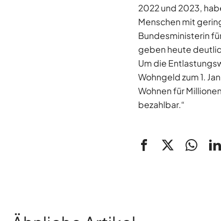
2022 und 2023, habe
Menschen mit gering
Bundesministerin f
geben heute deutlic
Um die Entlastungswi
Wohngeld zum 1. Janu
Wohnen für Millione
bezahlbar.“