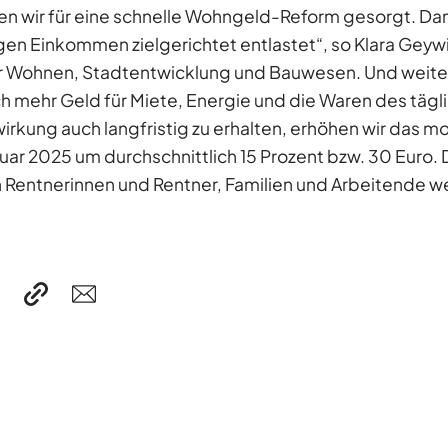
n wir für eine schnelle Wohngeld-Reform gesorgt. Da
en Einkommen zielgerichtet entlastet“, so Klara Geywi
ür Wohnen, Stadtentwicklung und Bauwesen. Und weite
h mehr Geld für Miete, Energie und die Waren des tägl
rkung auch langfristig zu erhalten, erhöhen wir das m
ar 2025 um durchschnittlich 15 Prozent bzw. 30 Euro. 
n Rentnerinnen und Rentner, Familien und Arbeitende we