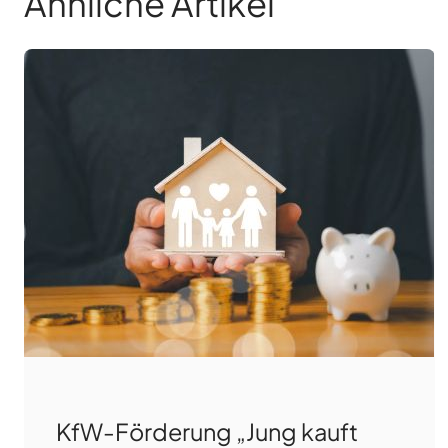
Ähnliche Artikel
KfW-Förderung „Jung kauft