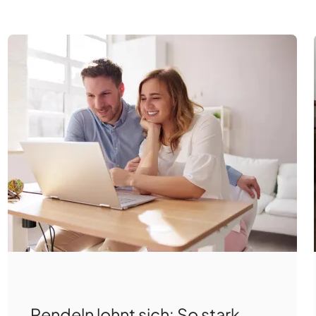
Pendeln lohnt sich: So stark