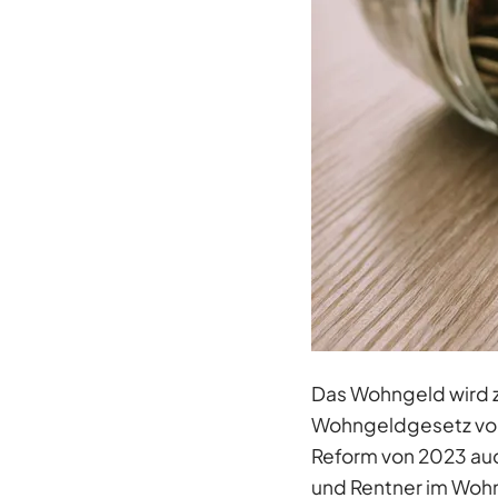
Das Wohngeld wird z
Wohngeldgesetz vor
Reform von 2023 auch
und Rentner im Wohn