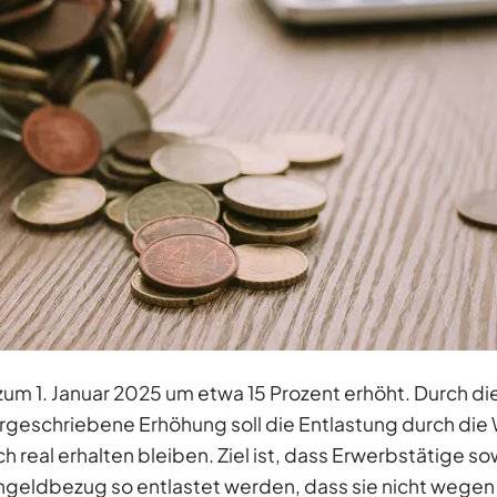
um 1. Januar 2025 um etwa 15 Prozent erhöht. Durch di
geschriebene Erhöhung soll die Entlastung durch die
 real erhalten bleiben. Ziel ist, dass Erwerbstätige s
geldbezug so entlastet werden, dass sie nicht wegen