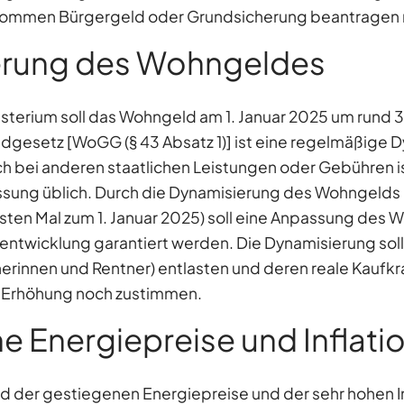
kommen Bürgergeld oder Grundsicherung beantragen
erung des Wohngeldes
terium soll das Wohngeld am 1. Januar 2025 um rund 3
gesetz [WoGG (§ 43 Absatz 1)] ist eine regelmäßige 
h bei anderen staatlichen Leistungen oder Gebühren is
sung üblich. Durch die Dynamisierung des Wohngelds 
ten Mal zum 1. Januar 2025) soll eine Anpassung des 
sentwicklung garantiert werden. Die Dynamisierung soll
nerinnen und Rentner) entlasten und deren reale Kaufkra
 Erhöhung noch zustimmen.
 Energiepreise und Inflati
d der gestiegenen Energiepreise und der sehr hohen In