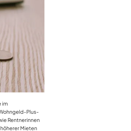
e im
 Wohngeld-Plus-
owie Rentnerinnen
 höherer Mieten