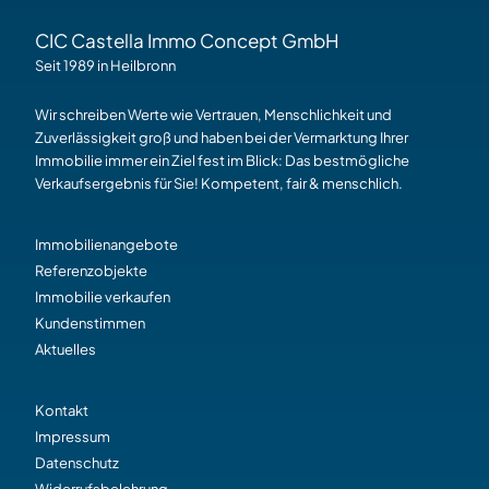
CIC Castella Immo Concept GmbH
Seit 1989 in Heilbronn
Wir schreiben Werte wie Vertrauen, Menschlichkeit und
Zuverlässigkeit groß und haben bei der Vermarktung Ihrer
Immobilie immer ein Ziel fest im Blick: Das bestmögliche
Verkaufsergebnis für Sie! Kompetent, fair & menschlich.
Immobilienangebote
Referenzobjekte
Immobilie verkaufen
Kundenstimmen
Aktuelles
Kontakt
Impressum
Datenschutz
Widerrufsbelehrung