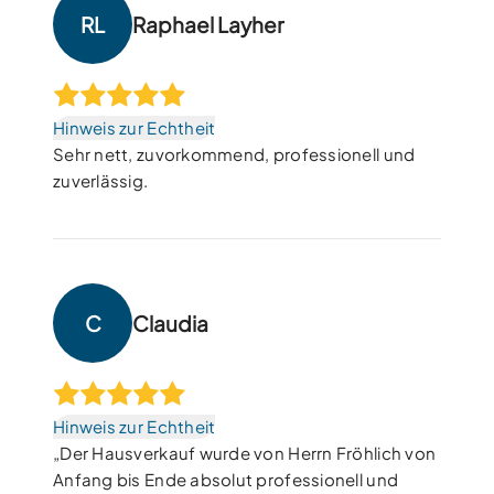
RL
Raphael Layher
Hinweis zur Echtheit
Sehr nett, zuvorkommend, professionell und
zuverlässig.
C
Claudia
Hinweis zur Echtheit
„Der Hausverkauf wurde von Herrn Fröhlich von
Anfang bis Ende absolut professionell und