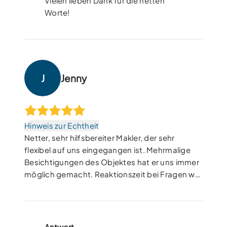
Vielen lieben Dank für die netten
Worte!
J
Jenny
Hinweis zur Echtheit
Netter, sehr hilfsbereiter Makler, der sehr
flexibel auf uns eingegangen ist. Mehrmalige
Besichtigungen des Objektes hat er uns immer
möglich gemacht. Reaktionszeit bei Fragen war
immer schnell und reibungslos. Empfehlen wir
weiter :)
Antwort