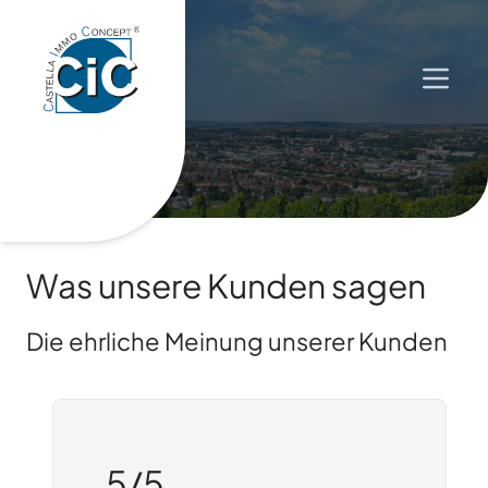
Menü 
Was unsere Kunden sagen
Die ehrliche Meinung unserer Kunden
5
/5