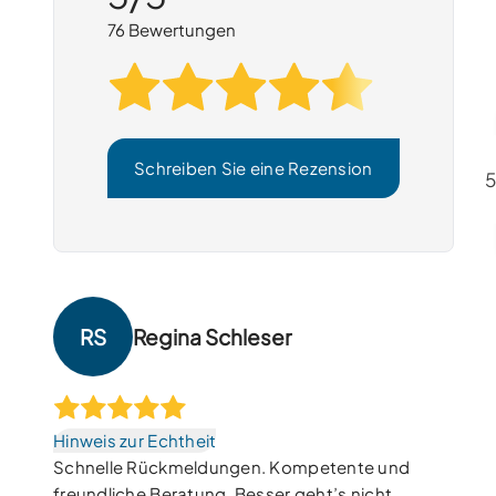
76
Bewertungen
Schreiben Sie eine Rezension
5
RS
Regina Schleser
Hinweis zur Echtheit
Schnelle Rückmeldungen. Kompetente und
freundliche Beratung. Besser geht’s nicht.