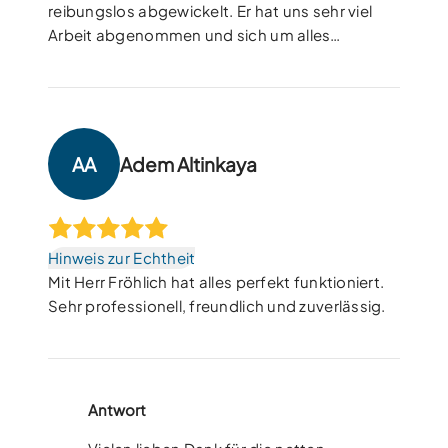
reibungslos abgewickelt. Er hat uns sehr viel
Arbeit abgenommen und sich um alles
gekümmert. Besser hätte es nicht laufen
können – klare Weiterempfehlung!“ Vielen
lieben Dank für alles!
AA
Adem Altinkaya
Hinweis zur Echtheit
Mit Herr Fröhlich hat alles perfekt funktioniert.
Sehr professionell, freundlich und zuverlässig.
Antwort