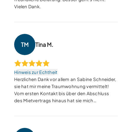
Vielen Dank.
TM
Tina M.
Hinweis zur Echtheit
Herzlichen Dank vor allem an Sabine Schneider,
sie hat mir meine Traumwohnung vermittelt!
Vom ersten Kontakt bis über den Abschluss
des Mietvertrags hinaus hat sie mich
kompetent, ehrlich und zuverlässig betreut. Sie
und das ganze Team sind super sympathisch,
hier ist man gut aufgehoben!